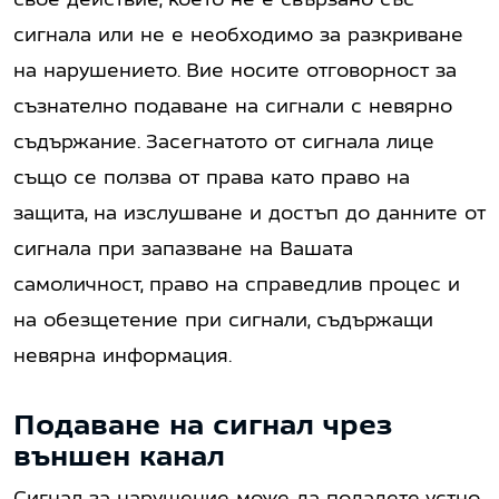
сигнала или не е необходимо за разкриване
на нарушението. Вие носите отговорност за
съзнателно подаване на сигнали с невярно
съдържание. Засегнатото от сигнала лице
също се ползва от права като право на
защита, на изслушване и достъп до данните от
сигнала при запазване на Вашата
самоличност, право на справедлив процес и
на обезщетение при сигнали, съдържащи
невярна информация.
Подаване на сигнал чрез
външен канал
Сигнал за нарушение може да подадете устно