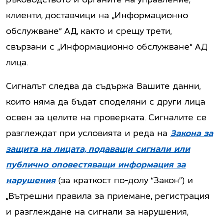
клиенти, доставчици на „Информационно
обслужване“ АД, както и срещу трети,
свързани с „Информационно обслужване“ АД
лица.
Сигналът следва да съдържа Вашите данни,
които няма да бъдат споделяни с други лица
освен за целите на проверката. Сигналите се
разглеждат при условията и реда на
Закона за
защита на лицата, подаващи сигнали или
публично оповестяващи информация за
нарушения
(за краткост по-долу “Закон”) и
„Вътрешни правила за приемане, регистрация
и разглеждане на сигнали за нарушения,