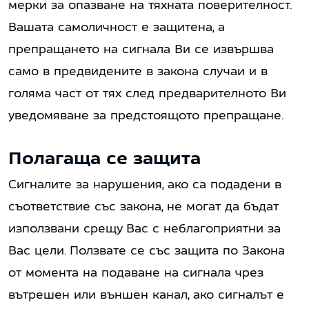
мерки за опазване на тяхната поверителност.
Вашата самоличност е защитена, а
препращането на сигнала Ви се извършва
само в предвидените в закона случаи и в
голяма част от тях след предварителното Ви
уведомяване за предстоящото препращане.
Полагаща се защита
Сигналите за нарушения, ако са подадени в
съответствие със закона, не могат да бъдат
използвани срещу Вас с неблагоприятни за
Вас цели. Ползвате се със защита по Закона
от момента на подаване на сигнала чрез
вътрешен или външен канал, ако сигналът е