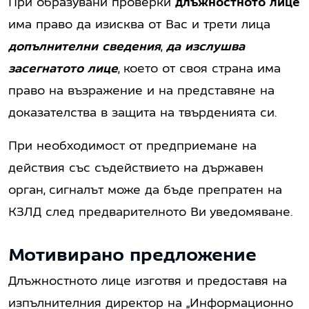
При образувани проверки
длъжностното лице
има право да изисква от Вас и трети лица
допълнителни сведения
,
да изслушва
засегнатото лице
, което от своя страна има
право на възражение и на представяне на
доказателства в защита на твърденията си.
При необходимост от предприемане на
действия със съдействието на държавен
орган, сигналът може да бъде препратен на
КЗЛД след предварителното Ви уведомяване.
Мотивирано предложение
Длъжностното лице изготвя и предоставя на
изпълнителния директор на „Информационно