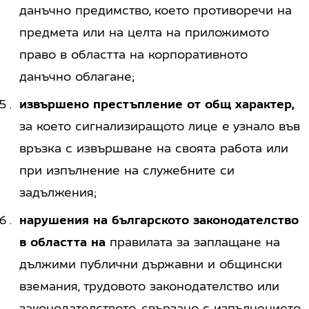
данъчно предимство, което противоречи на
предмета или на целта на приложимото
право в областта на корпоративното
данъчно облагане;
извършено престъпление от общ характер,
за което сигнализиращото лице е узнало във
връзка с извършване на своята работа или
при изпълнение на служебните си
задължения;
нарушения на българското законодателство
в областта на
правилата за заплащане на
дължими публични държавни и общински
вземания, трудовото законодателство или
законодателството, свързано с изпълнението