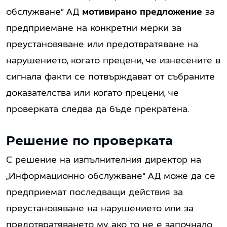
обслужване“ АД
мотивирано предложение
за
предприемане на конкретни мерки за
преустановяване или предотвратяване на
нарушението, когато прецени, че изнесените в
сигнала факти се потвърждават от събраните
доказателства или когато прецени, че
проверката следва да бъде прекратена.
Решение по проверката
С решение на изпълнителния директор на
„Информационно обслужване“ АД може да се
предприемат последващи действия за
преустановяване на нарушението или за
предотвратяването му, ако то не е започнало.