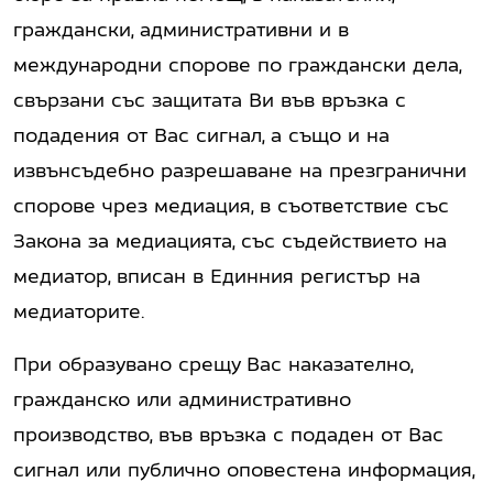
граждански, административни и в
международни спорове по граждански дела,
свързани със защитата Ви във връзка с
подадения от Вас сигнал, а също и на
извънсъдебно разрешаване на презгранични
спорове чрез медиация, в съответствие със
Закона за медиацията, със съдействието на
медиатор, вписан в Единния регистър на
медиаторите.
При образувано срещу Вас наказателно,
гражданско или административно
производство, във връзка с подаден от Вас
сигнал или публично оповестена информация,