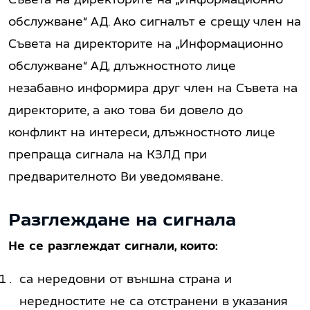
обслужване“ АД. Ако сигналът е срещу член на
Съвета на директорите на „Информационно
обслужване“ АД, длъжностното лице
незабавно информира друг член на Съвета на
директорите, а ако това би довело до
конфликт на интереси, длъжностното лице
препраща сигнала на КЗЛД при
предварителното Ви уведомяване.
Разглеждане на сигнала
Не се разглеждат сигнали, които:
са нередовни от външна страна и
нередностите не са отстранени в указания