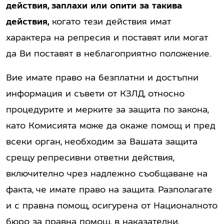
действия, заплахи или опити за такива
действия,
когато тези действия имат
характера на репресия и поставят или могат
да Ви поставят в неблагоприятно положение.
Вие имате право на безплатни и достъпни
информация и съвети от КЗЛД, относно
процедурите и мерките за защита по закона,
като Комисията може да окаже помощ и пред
всеки орган, необходим за Вашата защита
срещу репресивни ответни действия,
включително чрез надлежно съобщаване на
факта, че имате право на защита. Разполагате
и с правна помощ, осигурена от Националното
бюро за правна помощ, в наказателни,