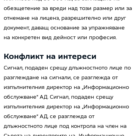
обезщетение за вреди над този размер или за
отнемане на лиценз, разрешително или друг
документ, даващ основание за упражняване
на конкретен вид дейност или професия.
Конфликт на интереси
Сигнал, подаден срещу длъжностното лице по
разглеждане на сигнали, се разглежда от
изпълнителния директор на „Информационно
обслужване“ АД. Сигнал, подаден срещу
изпълнителния директор на „Информационно
обслужване“ АД, се разглежда от
длъжностното лице под контрола на член на
Съвета на директорите на „Информационно