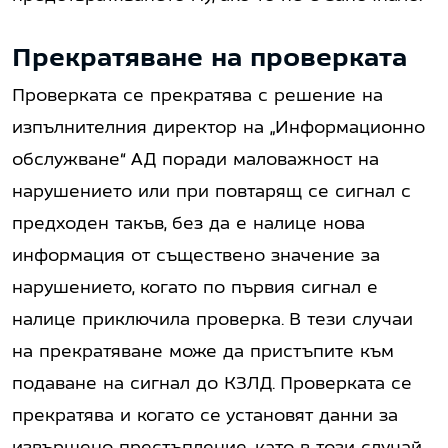
Прекратяване на проверката
Проверката се прекратява с решение на
изпълнителния директор на „Информационно
обслужване“ АД поради маловажност на
нарушението или при повтарящ се сигнал с
предходен такъв, без да е налице нова
информация от съществено значение за
нарушението, когато по първия сигнал е
налице приключила проверка. В тези случаи
на прекратяване може да пристъпите към
подаване на сигнал до КЗЛД. Проверката се
прекратява и когато се установят данни за
извършено престъпление, като в този случай