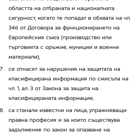
областта на отбраната и националната
сигурност, когато те попадат в обхвата на чл.
346 от Договора за функционирането на
Европейския съюз (производство или
търговията с оръжие, муниции и военни
материали);
се отнасят за нарушения на защитата на
класифицирана информация по смисъла на
чл. 1, ал. 3 от Закона за защита на
класифицираната информация;
са станали известни на лица, упражняващи
правна професия и за които съществува
задължение по закон за опазване на