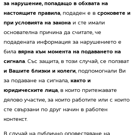
за нарушение, попадащо в обхвата на
настоящите правила
, подаден е в
сроковете и
при условията на закона
и сте имали
основателна причина да считате, че
подадената информация за нарушението е
била
вярна към момента на подаването на
сигнала
. Със защита, в този случай, се ползват
и
Вашите близки и колеги
, подпомогнали Ви
за подаване на сигнала,
както и
юридическите лица
, в които притежавате
дялово участие, за които работите или с които
сте свързани по друг начин в работен
контекст.
В случай на публично оповестяване на