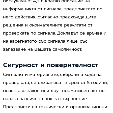
обслужване“ АД с кратко описание на
информацията от сигнала, предприетите по
него действия, съгласно предхождащите
решения и окончателните резултати от
проверката по сигнала. Докладът се връчва и
на засегнатото със сигнала лице, със
запазване на Вашата самоличност.
Сигурност и поверителност
Сигналът и материалите, събрани в хода на
проверката, се съхраняват в срок от 5 години,
освен ако закон или друг нормативен акт не
налага различен срок за съхранение.
Предприети са технически и организационни