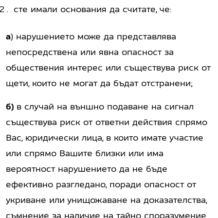
сте имали основания да считате, че:
а
) нарушението може да представлява
непосредствена или явна опасност за
обществения интерес или съществува риск от
щети, които не могат да бъдат отстранени;
б)
в случай на външно подаване на сигнал
съществува риск от ответни действия спрямо
Вас, юридически лица, в които имате участие
или спрямо Вашите близки или има
вероятност нарушението да не бъде
ефективно разгледано, поради опасност от
укриване или унищожаване на доказателства,
съмнение за наличие на тайно споразумение