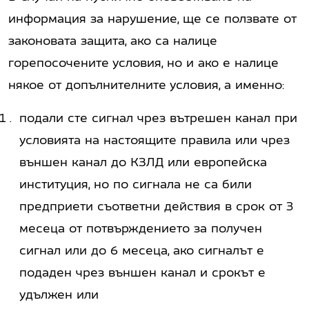
информация за нарушение, ще се ползвате от
законовата защита, ако са налице
горепосочените условия, но и ако е налице
някое от допълнителните условия, а именно:
подали сте сигнал чрез вътрешен канал при
условията на настоящите правила или чрез
външен канал до КЗЛД или европейска
институция, но по сигнала не са били
предприети съответни действия в срок от 3
месеца от потвърждението за получен
сигнал или до 6 месеца, ако сигналът е
подаден чрез външен канал и срокът е
удължен или