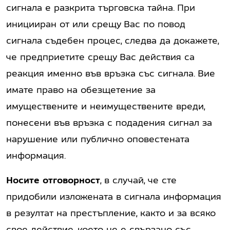
сигнала е разкрита търговска тайна. При
иницииран от или срещу Вас по повод
сигнала съдебен процес, следва да докажете,
че предприетите срещу Вас действия са
реакция именно във връзка със сигнала. Вие
имате право на обезщетение за
имуществените и неимуществените вреди,
понесени във връзка с подадения сигнал за
нарушение или публично оповестената
информация.
Носите отговорност
, в случай, че сте
придобили изложената в сигнала информация
в резултат на престъпление, както и за всяко
свое действие, което не е свързано със