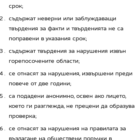
срок;
съдържат неверни или заблуждаващи
твърдения за факти и твърденията не са
поправени в указания срок;
съдържат твърдения за нарушения извън
горепосочените области;
се отнасят за нарушения, извършени преди
повече от две години;
са подадени анонимно, освен ако лицето,
което ги разглежда, не прецени да образува
проверка;
се отнасят за нарушения на правилата за
възлагане на обществени поръчки в