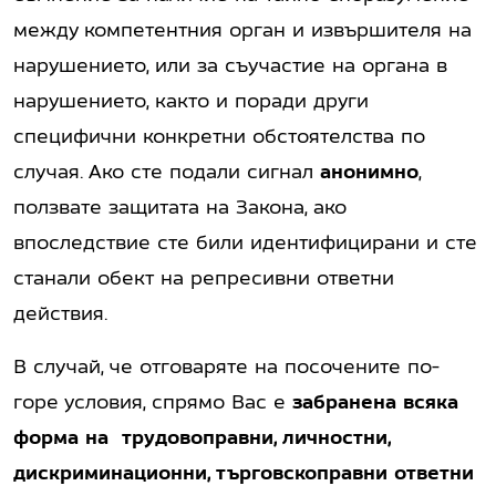
между компетентния орган и извършителя на
нарушението, или за съучастие на органа в
нарушението, както и поради други
специфични конкретни обстоятелства по
случая. Ако сте подали сигнал
анонимно
,
ползвате защитата на Закона, ако
впоследствие сте били идентифицирани и сте
станали обект на репресивни ответни
действия.
В случай, че отговаряте на посочените по-
горе условия, спрямо Вас е
забранена всяка
форма на трудовоправни, личностни,
дискриминационни, търговскоправни ответни