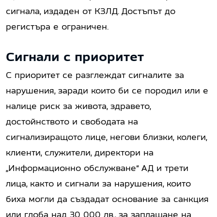
сигнала, издаден от КЗЛД. Достъпът до
регистъра е ограничен.
Сигнали с приоритет
С приоритет се разглеждат сигналите за
нарушения, заради които би се породил или е
налице риск за живота, здравето,
достойнството и свободата на
сигнализиращото лице, негови близки, колеги,
клиенти, служители, директори на
„Информационно обслужване“ АД и трети
лица, както и сигнали за нарушения, които
биха могли да създадат основание за санкция
или глоба над 30 000 лв., за заплащане на