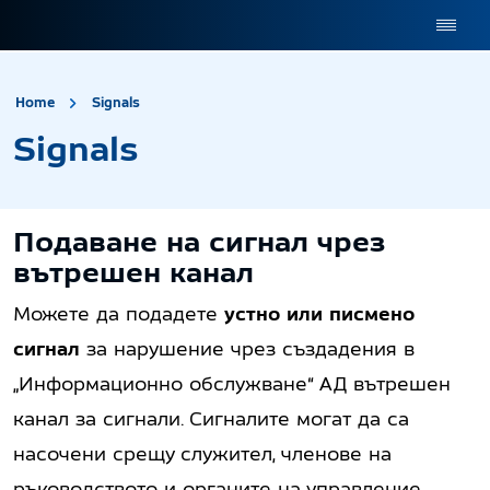
site.title
Signals
Home
Signals
Signals
Подаване на сигнал чрез
вътрешен канал
Можете да подадете
устно или писмено
сигнал
за нарушение чрез създадения в
„Информационно обслужване“ АД вътрешен
канал за сигнали. Сигналите могат да са
насочени срещу служител, членове на
ръководството и органите на управление,