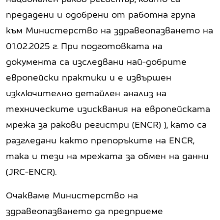
предадени и одобрени от работна група
към Министерство на здравеопазването на
01.02.2025 г. При подготовката на
документа са изследвани най-добрите
европейски практики и е извършен
изключително детайлен анализ на
техническите изисквания на европейската
мрежа за ракови регистри (ENCR) ), като са
разгледани както препоръките на ENCR,
така и тези на мрежата за обмен на данни
(JRC-ENCR).
Очакваме Министерство на
здравеопазването да предприеме