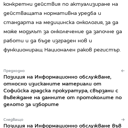
конкретни действия по актуализиране на
действащата нормативна уредба и
стандарта на медицинска онкология, за да
може модулът за онколечение да започне да
работи и да бъде изграден нов и
функциониращ Национален раков регистър.
Предходно
Позиция на Информационно обслужване,
относно изисканите материали от
Софийска градска прокуратура, свързани с
въвеждане на данните от протоколите по
делото за изборите
Следващо
Позиция на Информационно обслужване във