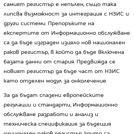
самият регистър е непълен, също така
липсва възможност за интеграция с НЗИС и
други системи. Препоръките на
експертите от Информационно обслужване
са да бъде изграден изцяло нов национален
раков регистър, в който да бъде включена
базата данни от стария. Предвижда се
новият регистър да бъде част от НЗИС
като отделен модул за онколечение.
За да бъдат спазени европейските
регулации и стандарти, Информационно
обслужване разработи и анализ и
техническа спецификация за бъдещия
национален раков регистър, които са