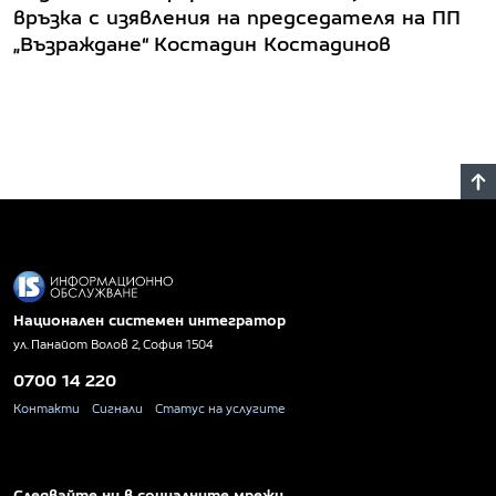
връзка с изявления на председателя на ПП
„Възраждане“ Костадин Костадинов
Национален системен интегратор
ул. Панайот Волов 2, София 1504
0700 14 220
Контакти
Сигнали
Статус на услугите
Следвайте ни в социалните мрежи