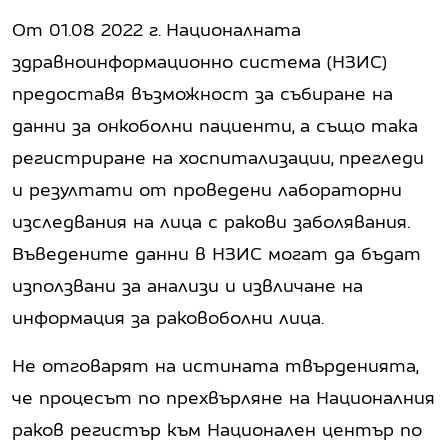
От 01.08 2022 г. Националната
здравноинформационно система (НЗИС)
предоставя възможност за събиране на
данни за онкоболни пациенти, а също така
регистриране на хоспитализации, прегледи
и резултати от проведени лабораторни
изследвания на лица с ракови заболявания.
Въведените данни в НЗИС могат да бъдат
използвани за анализи и извличане на
информация за раковоболни лица.
Не отговарят на истината твърденията,
че процесът по прехвърляне на Националния
раков регистър към Национален център по