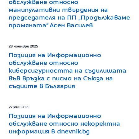
обслужване относно
манипулативни твърдения на
председателя на ПП „Продължаваме
промяната“ Асен Василев
28 ноември 2025
Позиция на Информационно
обслужване относно
киберсигурността на съдилищата
във връзка с писмо на Съюза на
съдиите в България
27 юни 2025
Позиция на Информационно
обслужване относно некоректна
информация в dnevnik.bg