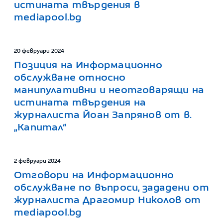
истината твърдения в
mediapool.bg
20 февруари 2024
Позиция на Информационно
обслужване относно
манипулативни и неотговарящи на
истината твърдения на
журналиста Йоан Запрянов от в.
„Капитал“
2 февруари 2024
Отговори на Информационно
обслужване по въпроси, зададени от
журналиста Драгомир Николов от
mediapool.bg