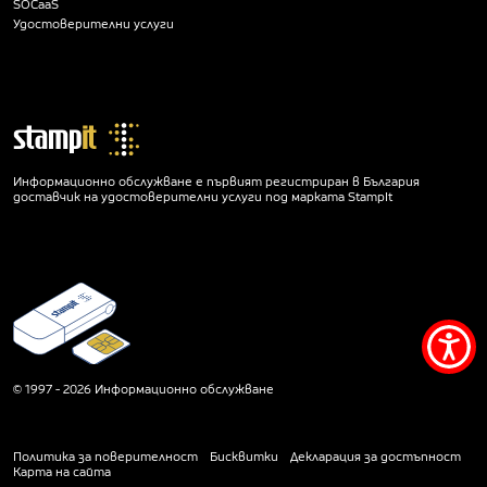
SOCaaS
Удостоверителни услуги
Информационно обслужване е първият регистриран в България
доставчик на удостоверителни услуги под марката StampIt
Мен
за
© 1997 - 2026 Информационно обслужване
дос
Политика за поверителност
Бисквитки
Декларация за достъпност
Карта на сайта