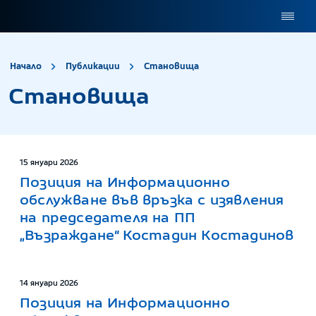
site.title
Становища
Начало
Публикации
Становища
Становища
15 януари 2026
Позиция на Информационно
обслужване във връзка с изявления
на председателя на ПП
„Възраждане“ Костадин Костадинов
14 януари 2026
Позиция на Информационно