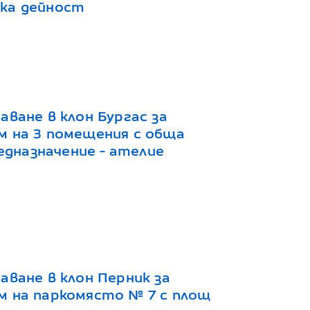
ка дейност
аване в клон Бургас за
м на 3 помещения с обща
редназначение - ателие
аване в клон Перник за
м на паркомясто № 7 с площ