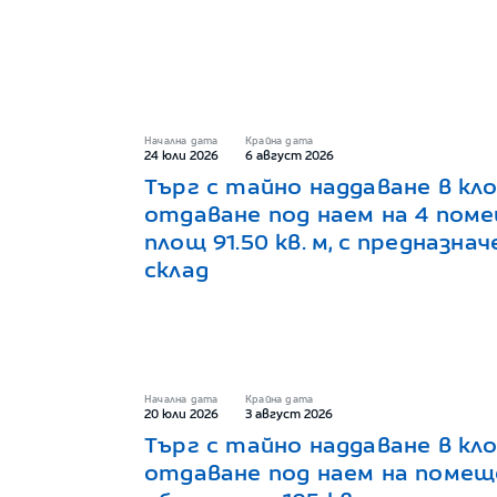
Начална дата
Крайна дата
24 юли 2026
6 август 2026
Търг с тайно наддаване в кло
отдаване под наем на 4 пом
площ 91.50 кв. м, с предназнач
склад
Начална дата
Крайна дата
20 юли 2026
3 август 2026
Търг с тайно наддаване в кло
отдаване под наем на помещен