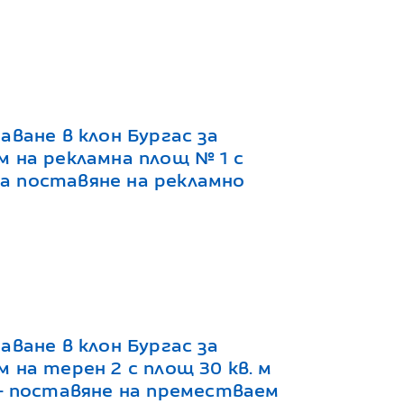
аване в клон Бургас за
м на рекламна площ № 1 с
 за поставяне на рекламно
аване в клон Бургас за
 на терен 2 с площ 30 кв. м
 - поставяне на преместваем