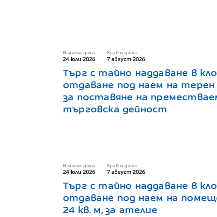
Начална дата
Крайна дата
24 юли 2026
7 август 2026
Търг с тайно наддаване в кло
отдаване под наем на терен 1
за поставяне на премествае
търговска дейност
Начална дата
Крайна дата
24 юли 2026
7 август 2026
Търг с тайно наддаване в кло
отдаване под наем на помещ
24 кв. м, за ателие