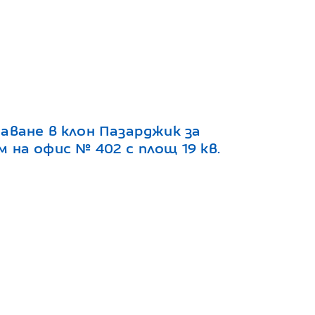
аване в клон Пазарджик за
 на офис № 402 с площ 19 кв.