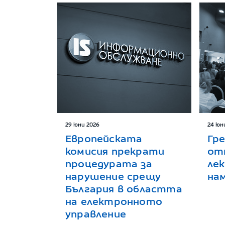
29 юни 2026
24 юн
Европейската
Гр
комисия прекрати
от
процедурата за
ле
нарушение срещу
нам
България в областта
на електронното
управление