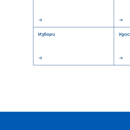
Избори
Удос