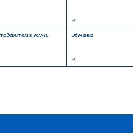
товерителни услуги
Обучение