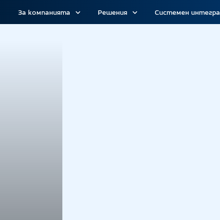
За компанията
Решения
Системен интегр