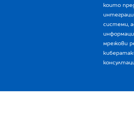
които пре
интеграци
системи, 
информаци
мрежови р
кибератаки
консултаци