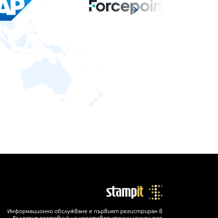
Информационно обслужване е първият регистриран в