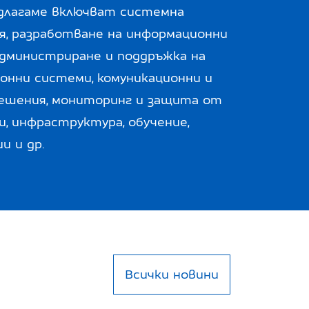
длагаме включват системна
я, разработване на информационни
администриране и поддръжка на
онни системи, комуникационни и
ешения, мониторинг и защита от
, инфраструктура, обучение,
и и др.
Всички новини