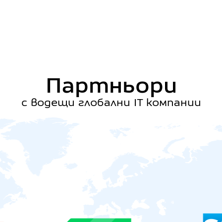
Партньори
с водещи глобални IT компании
VEEAM
S