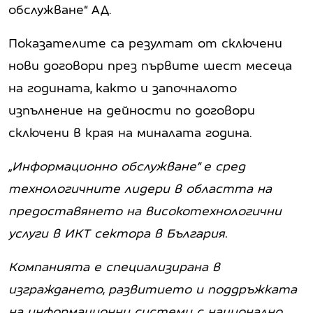
обслужване“ АД.
Показателите са резултат от сключени
нови договори през първите шест месеца
на годината, както и започналото
изпълнение на дейности по договори
сключени в края на миналата година.
„Информационно обслужване” е сред
технологичните лидери в областта на
предоставянето на високотехнологични
услуги в ИКТ сектора в България.
Компанията е специализирана в
изграждането, развитието и поддръжката
на информационни системи с национално