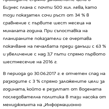
Бизнес плана с почти 500 хил. лева, като
този показател сочи ръст от 34 % в
сравнение с първите шест месеца на
миналата година. При съпоставка на
планираните показатели се очертава
покачване на печалбата преди данъци с 63 %
и увеличение с над 3,7 пъти спрямо първото
шестмесечие на 2016 г.
В периода до 30.06.2017 г. е отчетен спад на
разходите с 3 % спрямо заложените цели за
годината, който е резултат от водената
последователна политика в тази насока от
мениджмънта на „Информационно