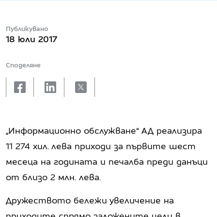
Публикувано
18 юли 2017
Споделяне
facebook
linkedin
X
„Информационно обслужване“ АД реализира
11 274 хил. лева приходи за първите шест
месеца на годината и печалба преди данъци
от близо 2 млн. лева.
Дружеството бележи увеличение на
приходите спрямо заложените цели в