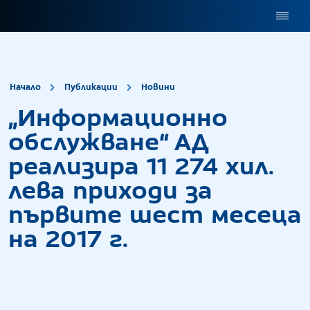
site.title
„Информационно обсл
Начало
Публикации
Новини
„Информационно
обслужване“ АД
реализира 11 274 хил.
лева приходи за
първите шест месеца
на 2017 г.