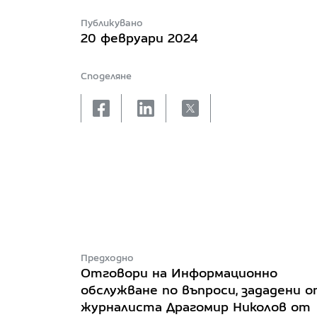
Публикувано
20 февруари 2024
Споделяне
facebook
linkedin
X
Предходно
Отговори на Информационно
обслужване по въпроси, зададени 
журналиста Драгомир Николов от