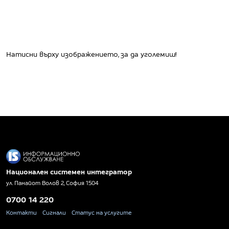
Натисни върху изображението, за да уголемиш!
Национален системен интегратор
ул. Панайот Волов 2, София 1504
0700 14 220
Контакти
Сигнали
Статус на услугите