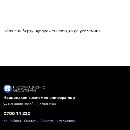
Натисни върху изображението, за да уголемиш!
Национален системен интегратор
ул. Панайот Волов 2, София 1504
0700 14 220
Контакти
Сигнали
Статус на услугите