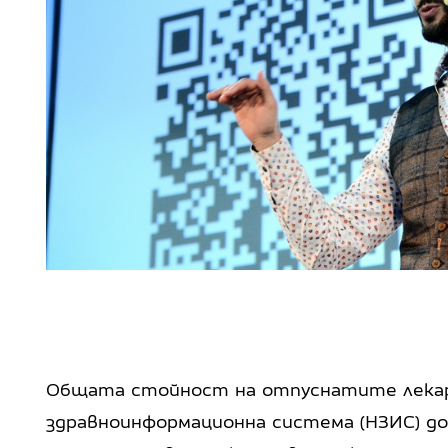
Общата стойност на отпуснатите лекар
здравноинформационна система (НЗИС) дос