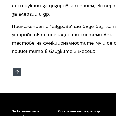
инструкции за дозировка и прием, експер
за алергии и др.
Приложението “еЗдраве” ще бъде безплат
устройства с операционни системи Andro
тестове на функционалностите му и се о
пациентите в близките 3 месеца.
За компанията
Системен интегратор