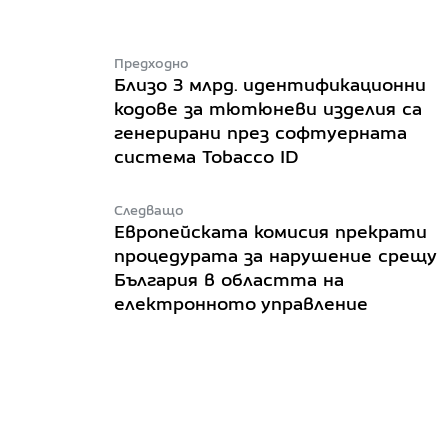
Предходно
Близо 3 млрд. идентификационни
кодове за тютюневи изделия са
генерирани през софтуерната
система Tobacco ID
Следващо
Европейската комисия прекрати
процедурата за нарушение срещу
България в областта на
електронното управление