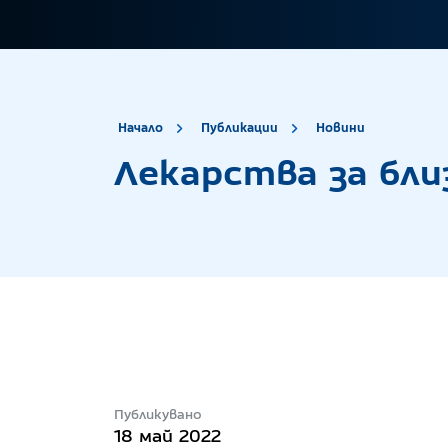
site.title
Лекарств
Начало
Публикации
Новини
Лекарства за бли
Публикувано
18 май 2022