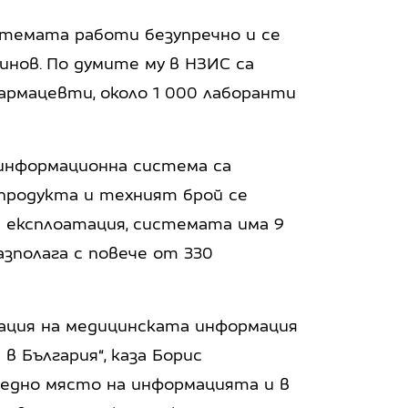
стемата работи безупречно и се
инов. По думите му в НЗИС са
фармацевти, около 1 000 лаборанти
информационна система са
продукта и техният брой се
в експлоатация, системата има 9
азполага с повече от 330
зация на медицинската информация
 в България“, каза Борис
 едно място на информацията и в