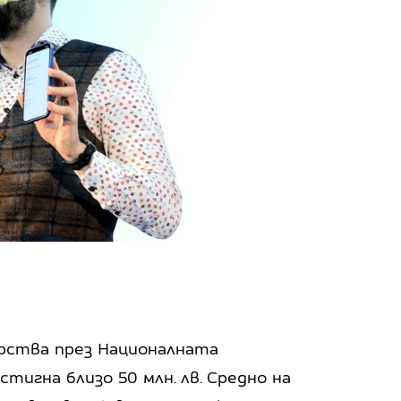
ства през Националната
тигна близо 50 млн. лв. Средно на