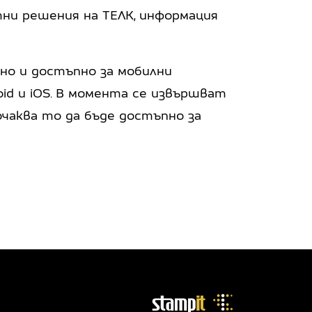
тни решения на ТЕЛК, информация
но и достъпно за мобилни
id и iOS. В момента се извършват
чаква то да бъде достъпно за