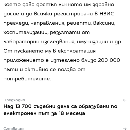
което дава достъп личното им здравно
досие и до всички регистрирани в НЗИС
прегледи, направления, рецепти, ваксини,
хоспитализации, резултати от
лабораторни изследвания, имунизации и др.
От пускането му в експлоатация
приложението е изтеглено близо 200 000
пъти и активно се ползва от
потребителите.
Предходно
Над 13 700 съдебни дела са образувани по
електронен път за 18 месеца
Следващо