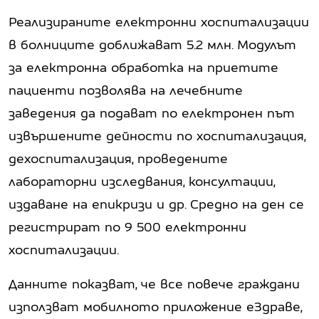
Реализираните електронни хоспитализации
в болниците доближават 5.2 млн. Модулът
за електронна обработка на приетите
пациенти позволява на лечебните
заведения да подават по електронен път
извършените дейности по хоспитализация,
дехоспитализация, проведените
лабораторни изследвания, консултации,
издаване на епикризи и др. Средно на ден се
регистрират по 9 500 електронни
хоспитализации.
Данните показват, че все повече граждани
използват мобилното приложение еЗдраве,