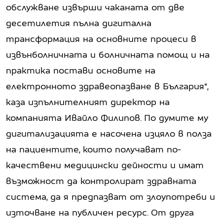
обслужване извърши чаканата от две
десетилетия пълна дигитална
трансформация на основните процеси в
извънболничната и болничната помощ и на
практика постави основите на
електронното здравеопазване в България“,
каза изпълнителният директор на
компанията Ивайло Филипов. По думите му
дигитализацията е насочена изцяло в полза
на пациентите, които получават по-
качествени медицински дейности и имат
възможност да контролират здравната
система, да я предпазват от злоупотреби и
източване на публичен ресурс. От друга