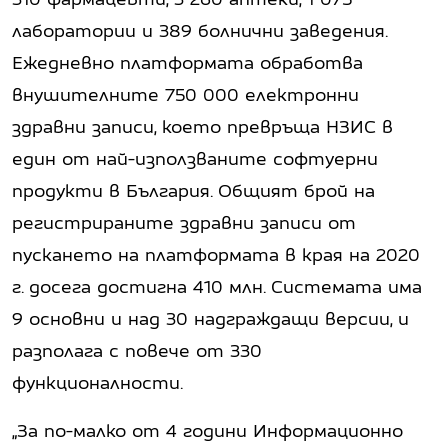
лаборатории и 389 болнични заведения.
Ежедневно платформата обработва
внушителните 750 000 електронни
здравни записи, което превръща НЗИС в
един от най-използваните софтуерни
продукти в България. Общият брой на
регистрираните здравни записи от
пускането на платформата в края на 2020
г. досега достигна 410 млн. Системата има
9 основни и над 30 надграждащи версии, и
разполага с повече от 330
функционалности.
„За по-малко от 4 години Информационно