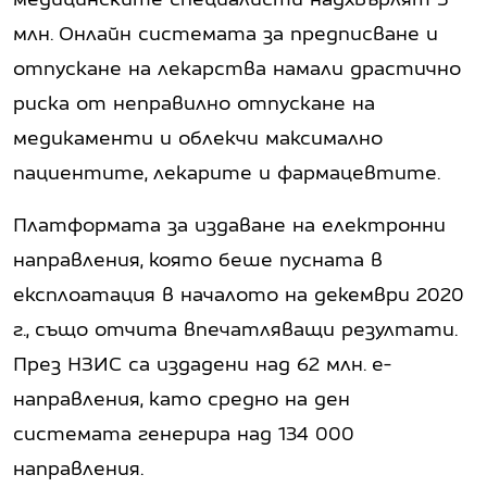
млн. Онлайн системата за предписване и
отпускане на лекарства намали драстично
риска от неправилно отпускане на
медикаменти и облекчи максимално
пациентите, лекарите и фармацевтите.
Платформата за издаване на електронни
направления, която беше пусната в
експлоатация в началото на декември 2020
г., също отчита впечатляващи резултати.
През НЗИС са издадени над 62 млн. е-
направления, като средно на ден
системата генерира над 134 000
направления.