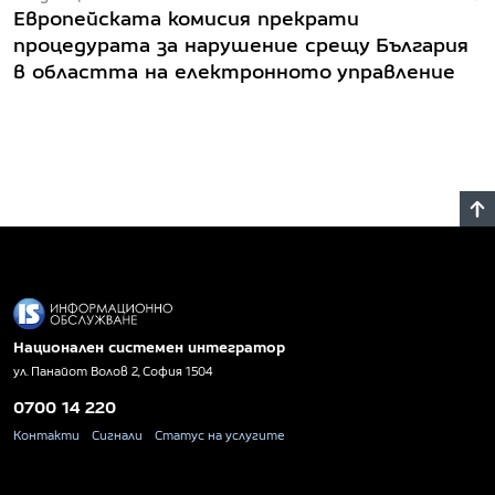
Европейската комисия прекрати
процедурата за нарушение срещу България
в областта на електронното управление
Национален системен интегратор
ул. Панайот Волов 2, София 1504
0700 14 220
Контакти
Сигнали
Статус на услугите