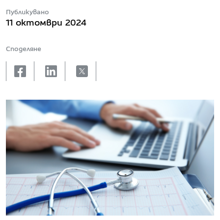
Публикувано
11 октомври 2024
Споделяне
facebook
linkedin
X