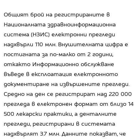
Общият брой на регистрираните в
Националната здравноинформационна
система (НЗИС) електронни прегледи
надхвърли 110 млн. Внушителната цифра е
постигната за по-малко от 2 години,
откакто Информационно обслужване
въведе в експлоатация електронното
документиране на извършените прегледи.
Средно на ден се регистрират над 220 000
прегледа в електронен формат от близо 14
500 лекарски практики, а денталните
прегледи, регистрирани в системата
надхвърлят 3.7 млн. Данните показват, че