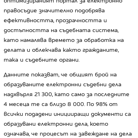
оптимизираният портал за електронно
правосъдие значително подобрява
ефективността, прозрачността и
достъпността на съдебната система,
като намалява времето за обработка на
делата и облекчава както гражданите,
така и съдебните органи.
Данните показват, че общият брой на
образуваните електронни съдебни дела
надхвърля 21 300, като само за последните
4 месеца те са близо 8 000. По 98% от
всички подадени иницииращи документи са
образувани електронни дела, което
означава, че процесът на завеждане на дела