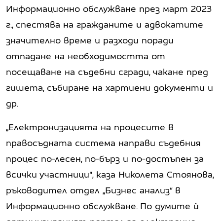
Информационно обслужване през март 2023
г., спестява на гражданите и адвокатите
значително време и разходи поради
отпадане на необходимостта от
посещаване на съдебни сгради, чакане пред
гишета, събиране на хартиени документи и
др.
„Електронизацията на процесите в
правосъдната система направи съдебния
процес по-лесен, по-бърз и по-достъпен за
всички участници“, каза Николета Стоянова,
ръководител отдел „Бизнес анализ“ в
Информационно обслужване. По думите ѝ