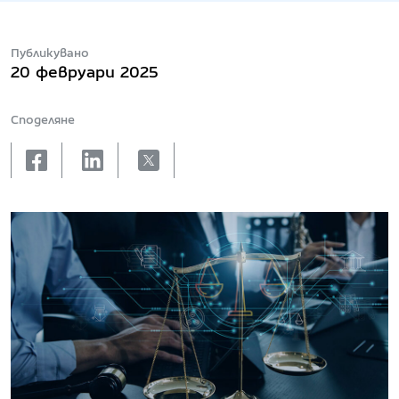
Публикувано
20 февруари 2025
Споделяне
facebook
linkedin
X