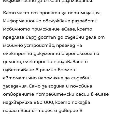
възможности за онлайн разплащания.
Като част от проекта за оптимизация,
Информационно обслужване разработи
мобилното приложение eCase, което
предлага бърз достъп до съдебни дела от
мобилно устройство, преглед на
електронни документи и хронология на
делото, електронно призоваване и
известяване в реално време и
автоматично напомняне за съдебни
заседания. Само за година и половина
отворените потребителски сесии в eCase
надхвърлиха 860 000, което показва
нарастващ интерес и доверие в