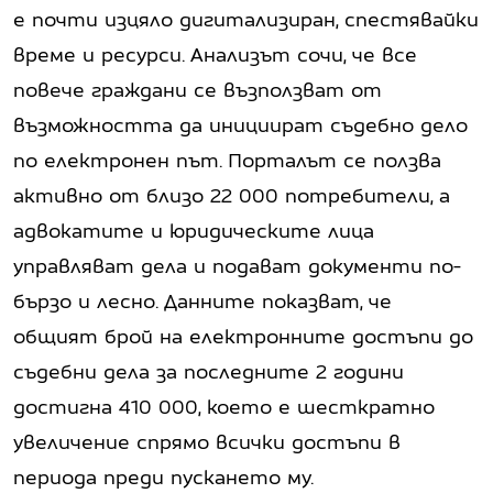
е почти изцяло дигитализиран, спестявайки
време и ресурси. Анализът сочи, че все
повече граждани се възползват от
възможността да инициират съдебно дело
по електронен път. Порталът се ползва
активно от близо 22 000 потребители, а
адвокатите и юридическите лица
управляват дела и подават документи по-
бързо и лесно. Данните показват, че
общият брой на електронните достъпи до
съдебни дела за последните 2 години
достигна 410 000, което е шесткратно
увеличение спрямо всички достъпи в
периода преди пускането му.