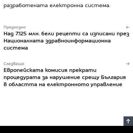
разработената електронна система.
Предходно
Над 7.125 млн. бели рецепти са изписани през
Националната здравноинформационна
система
Следващо
Европейската комисия прекрати
процедурата за нарушение срещу България
в областта на електронното управление