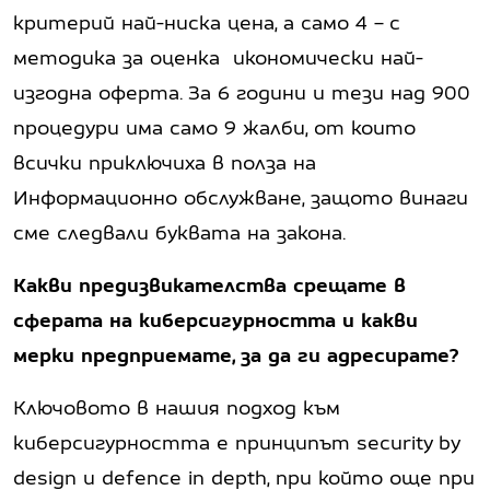
критерий най-ниска цена, а само 4 – с
методика за оценка икономически най-
изгодна оферта. За 6 години и тези над 900
процедури има само 9 жалби, от които
всички приключиха в полза на
Информационно обслужване, защото винаги
сме следвали буквата на закона.
Какви предизвикателства срещате в
сферата на киберсигурността и какви
мерки предприемате, за да ги адресирате?
Ключовото в нашия подход към
киберсигурността е принципът security by
design и defence in depth, при който още при