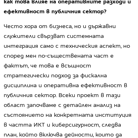
как това влияе на оперативните разходи и
ефективност в публичния сектор?
Често хора от бизнеса, но и държавни
служители свързват системната
интеграция само с техническия аспект, но
според мен по-съществената част е
фактът, че това е всъщност
стратегически подход за фискална
дисциплина и оперативна ефективност в
публичния сектор. Всеки проект в тази
област започваме с детайлен анализ на
състоянието на конкретната институция
в частта ИКТ и киберсигурност, следва
план, който включва дейности, които да