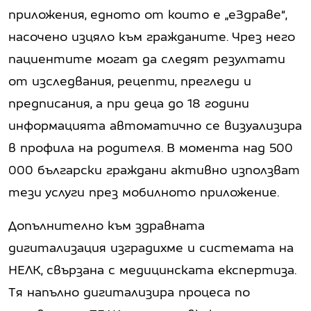
приложения, едното от които е „еЗдраве“,
насочено изцяло към гражданите. Чрез него
пациентите могат да следят резултати
от изследвания, рецепти, прегледи и
предписания, а при деца до 18 години
информацията автоматично се визуализира
в профила на родителя. В момента над 500
000 български граждани активно използват
тези услуги през мобилното приложение.
Допълнително към здравната
дигитализация изградихме и системата на
НЕЛК, свързана с медицинската експертиза.
Тя напълно дигитализира процеса по