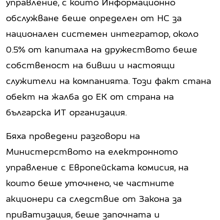
управление, с които Информационно
обслужване беше определен от НС за
национален системен интегратор, около
0.5% от капитала на дружеството беше
собственост на бивши и настоящи
служители на компанията. Този факт стана
обект на жалба до ЕК от страна на
българска ИТ организация.
Бяха проведени разговори на
Министерството на електронното
управление с Европейската комисия, на
които беше уточнено, че частните
акционери са следствие от Закона за
приватизация, беше започната и