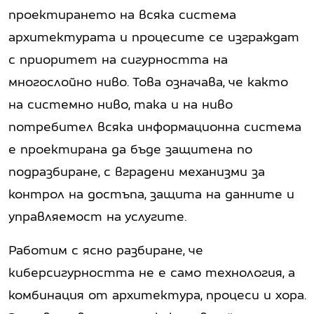
проектирането на всяка система
архитектурата и процесите се изграждат
с приоритет на сигурността на
многослойно ниво. Това означава, че както
на системно ниво, така и на ниво
потребител всяка информационна система
е проектирана да бъде защитена по
подразбиране, с вградени механизми за
контрол на достъпа, защита на дан­ните и
управляемост на услугите.
Работим с ясно разбиране, че
киберсигурността не е само технология, а
комбинация от архитектура, процеси и хора.