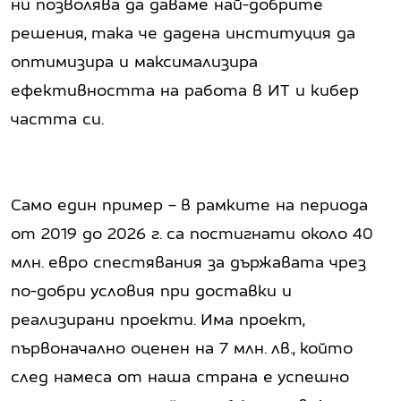
ни позволява да даваме най-добрите
решения, така че дадена институция да
оптимизира и максимализира
ефективността на работа в ИТ и кибер
частта си.
Само един пример – в рамките на периода
от 2019 до 2026 г. са постигнати около 40
млн. евро спестявания за държавата чрез
по-добри условия при доставки и
реализирани проекти. Има проект,
първоначално оценен на 7 млн. лв., който
след намеса от наша страна е успешно