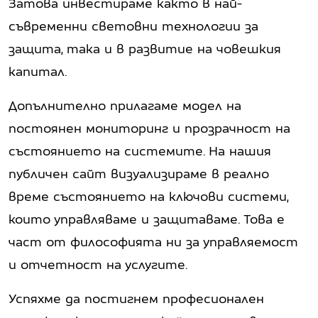
Затова инвестираме както в най-
съвременни световни технологии за
защита, така и в развитие на човешкия
капитал.
Допълнително прилагаме модел на
постоянен мониторинг и прозрачност на
състоянието на системите. На нашия
публичен сайт визуализираме в реално
време състоянието на ключови системи,
които управляваме и защитаваме. Това е
част от философията ни за управляемост
и отчетност на услугите.
Успяхме да постигнем професионален