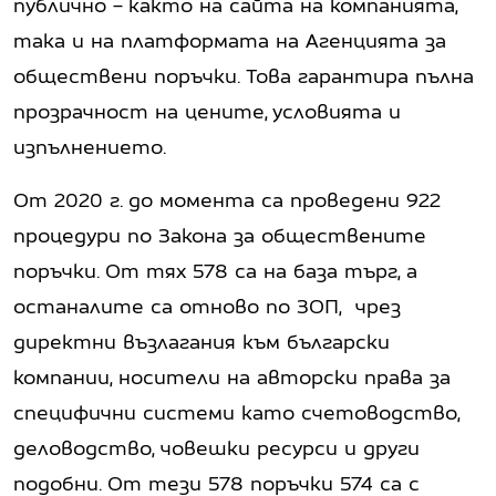
публично – както на сайта на компанията,
така и на платформата на Агенцията за
обществени поръчки. Това гарантира пълна
прозрачност на цените, условията и
изпълнението.
От 2020 г. до момента са проведени 922
процедури по Закона за обществените
поръчки. От тях 578 са на база търг, а
останалите са отново по ЗОП, чрез
директни възлагания към български
компании, носители на авторски права за
специфични системи като счетоводство,
деловодство, човешки ресурси и други
подобни. От тези 578 поръчки 574 са с