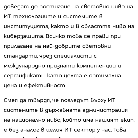
доведат до постигане на световно ниво на
ИТ технологиите и системите в
институцията, както и в областта ниво на
киберзащита. Всичко това се прави при
прилагане на най-добрите световни
стандарти, чрез специалисти с
международно признати компетенции и
сертификати, като целта е оптимална
цена и ефективност.
Смея да твърдя, че погледът върху ИТ
системите в държавната администрация
на национално ниво, който има нашият екип,
е без аналог в целия ИТ сектор у нас. Това