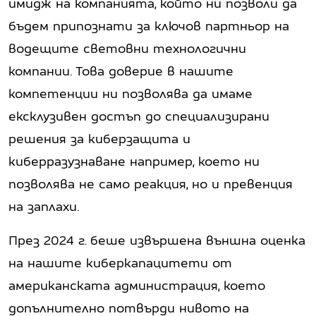
имидж на компанията, който ни позволи да
бъдем припознати за ключов партньор на
водещите световни технологични
компании. Това доверие в нашите
компетенции ни позволява да имаме
ексклузивен достъп до специализирани
решения за киберзащита и
киберразузнаване например, което ни
позволява не само реакция, но и превенция
на заплахи.
През 2024 г. беше извършена външна оценка
на нашите киберкапацитети от
американската администрация, което
допълнително потвърди нивото на