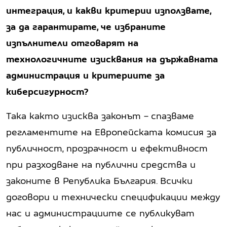
интеграция, и какви критерии използвате,
за да гарантирате, че избраните
изпълнители отговарят на
технологичните изисквания на държавната
администрация и критериите за
киберсигурност?
Така както изисква законът – спазваме
регламентите на Европейската комисия за
публичност, прозрачност и ефективност
при разходване на публични средства и
законите в Република България. Всички
договори и технически спецификации между
нас и администрациите се публикуват