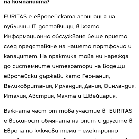
на компанията?
EURITAS е европейската асоциация на
публични IT доставчици, в която
Информационно обслужване беше прието
след представяне на нашето портфолио и
капацитет. На практика това ни нарежда
до системните интегратори на водещи
европейски държави като Германия,
Великобритания, Ирландия, Дания, Финландия,
Италия, Австрия, Малта и Швейцария.
Важната част от това участие в EURITAS
е всъщност обмяната на опит с другите в
Европа по ключови теми – електронно