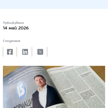
Публикувано
14 май 2026
Споделяне
facebook
linkedin
X