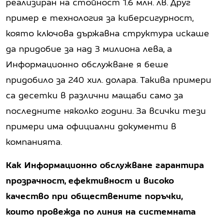
реализиран на стойност 1.6 млн. лв. Друг
пример е технология за киберсигурност,
която ключова държавна структура искаше
да придобие за над 3 милиона лева, а
Информационно обслужване я беше
придобило за 240 хил. долара. Такива примери
са десетки в различни мащаби само за
последните няколко години. За всички тези
примери има официални документи в
компанията.
Как Информационно обслужване гарантира
прозрачност, ефективност и високо
качество при обществените поръчки,
които провежда по линия на системната