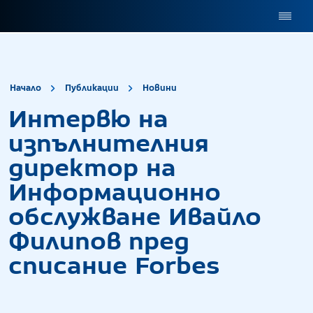
site.title
Интервю на изпълни
Начало
Публикации
Новини
Интервю на
изпълнителния
директор на
Информационно
обслужване Ивайло
Филипов пред
списание Forbes