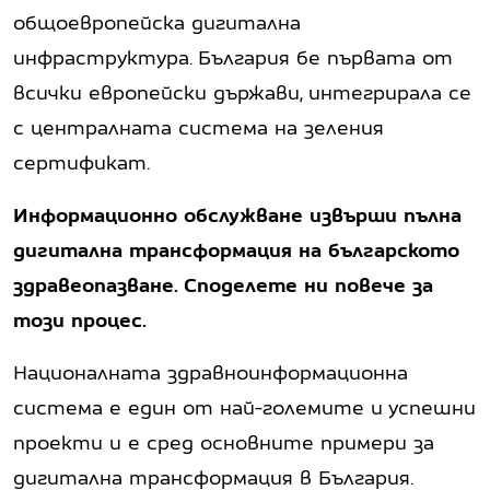
общоевропейска дигитална
инфраструктура. България бе първата от
всички европейски държави, интегрирала се
с централната система на зеления
сертификат.
Информационно обслужване извърши пълна
дигитална трансформация на българското
здравеопазване. Споделете ни повече за
този процес.
Националната здравноинформационна
система е един от най-големите и успешни
проекти и е сред основните примери за
дигитална трансформация в България.