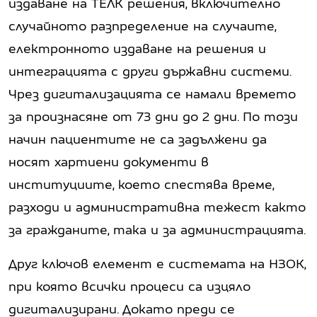
издаване на ТЕЛК решения, включително
случайното разпределение на случаите,
електронното издаване на решения и
интеграцията с други държавни системи.
Чрез дигитализацията се намали времето
за произнасяне от 73 дни до 2 дни. По този
начин пациентите не са задължени да
носят хартиени документи в
институциите, което спестява време,
разходи и административна тежест както
за гражданите, така и за администрацията.
Друг ключов елемент е системата на НЗОК,
при която всички процеси са изцяло
дигитализирани. Докато преди се