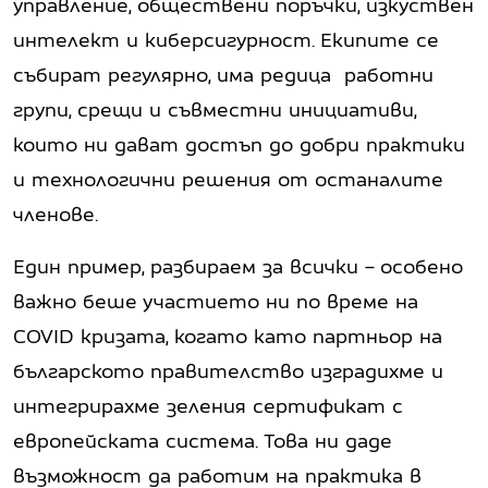
управление, обществени поръчки, изкуствен
интелект и киберсигурност. Екипите се
събират регулярно, има редица работни
групи, срещи и съвместни инициативи,
които ни дават достъп до добри практики
и технологични решения от останалите
членове.
Един пример, разбираем за всички – особено
важно беше участието ни по време на
COVID кризата, когато като партньор на
българското правителство изградихме и
интегрирахме зеления сертификат с
европейската система. Това ни даде
възможност да работим на практика в