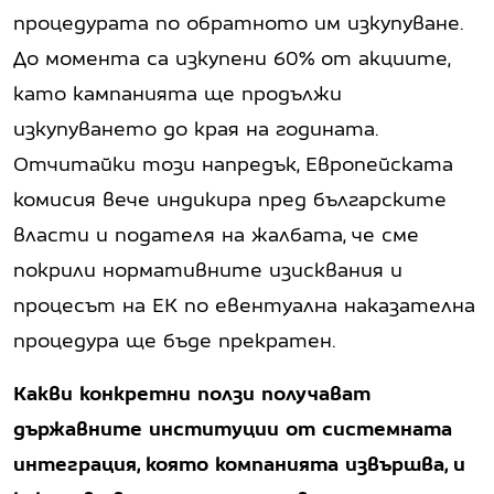
процедурата по обратното им изкупуване.
До момента са изкупени 60% от акциите,
като кампанията ще продължи
изкупуването до края на годината.
Отчитайки този напредък, Европейската
комисия вече индикира пред българските
власти и подателя на жалбата, че сме
покрили нормативните изисквания и
процесът на ЕК по евентуална наказателна
процедура ще бъде прекратен.
Какви конкретни ползи получават
държавните институции от системната
интеграция, която компанията извършва, и