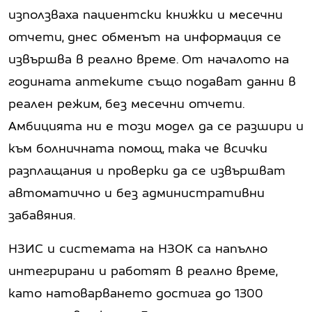
използваха пациентски книжки и месечни
отчети, днес обменът на информация се
извършва в реално време. От началото на
годината аптеките също подават данни в
реален режим, без месечни отчети.
Амбицията ни е този модел да се разшири и
към болничната помощ, така че всички
разплащания и проверки да се извършват
автоматично и без административни
забавяния.
НЗИС и системата на НЗОК са напълно
интегрирани и работят в реално време,
като натоварването достига до 1300