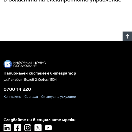
Национален системен интегратор
ул. Панайот Волов 2, София 1504
0700 14 220
Контакти
Сигнали
Статус на услугите
Следвайте ни в социалните мрежи
linkedin
facebook
instagram
x
youtube