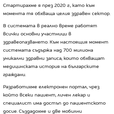
Стартирахме я през 2020 г., като към
момента тя обхваща целия здравен сектор.
В системата в реално време работят
всички основни участници в
здравеопазването. Към настоящия момент
системата съдържа над 700 милиона
уникални здравни записа, които обхващат
медицинската история на българските
граждани.
Разработихме електронен портал, чрез
който всеки пациент, личен лекар и
специалист има достъп до пациентското
досие. Създадохме и две мобилни