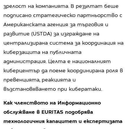
зрелост на компанията. В резултат беше
подписано стратегическо партньорство с
Американската агенция за търговия и
развитие (USTDA) за изграждане на
централизирана система за координация на
киберзащита на публичната
администрация. Целта е националният
киберцентър да поеме координирана роля в
превенцията, реакцията и
възстановяването при кибератаки.
Как членството на Информационно
обслужване в EURITAS подобрява
технологичния капацитет и експертизата