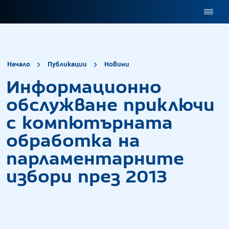
site.title
Информационно обсл
Начало
Публикации
Новини
Информационно
обслужване приключи
с компютърната
обработка на
парламентарните
избори през 2013