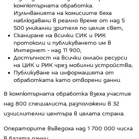
компютърната обработка.
Излъчванията на комисиите бяха
наблюдавани в реално време от над 5
500 уникални зрителя по целия свят;
Сканиране на всички СИК и РИК
протоколи и публикуването им в
Интернет - над 11 900;
Достъпност на всички онлайн ресурси
на ЦИК и РИК чрез мобилни устройства;
Публикуване на информацията от
обработката като отворени данни.
В компютърната обработка взеха участие
над 800 специалиста, разположени в 32
изчислителни центъра в цялата страна.
Операторите въведоха над 1 700 000 числа
в базата данни.