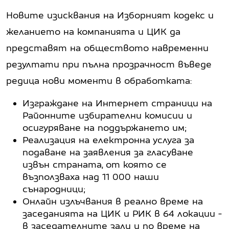
Новите изисквания на Изборният кодекс и
желанието на компанията и ЦИК да
представят на обществото навременни
резултати при пълна прозрачност въведе
редица нови моменти в обработката:
Изграждане на Интернет страници на
Районните избирателни комисии и
осигуряване на поддържането им;
Реализация на електронна услуга за
подаване на заявления за гласуване
извън страната, от която се
възползваха над 11 000 наши
сънародници;
Онлайн излъчвания в реално време на
заседанията на ЦИК и РИК в 64 локации -
в заседателните зали и по време на