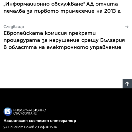
„Информационно обслужване” АД отчита
печалба за първото тримесечие на 2013 г.
Следващо
Европейската комисия прекрати
процедурата за нарушение срещу България
в областта на електронното управление
Национален системен интегратор
ул. Панайот Волов 2, София 1504