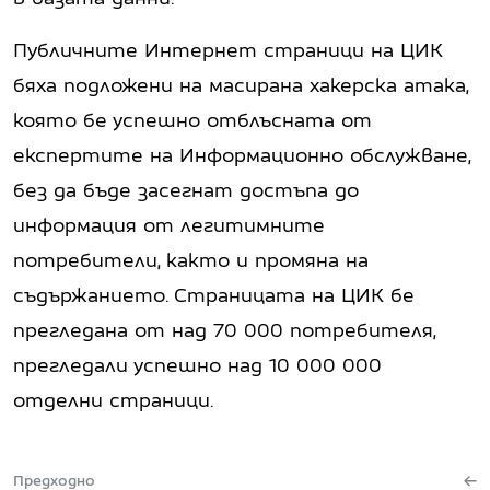
Публичните Интернет страници на ЦИК
бяха подложени на масирана хакерска атака,
която бе успешно отблъсната от
експертите на Информационно обслужване,
без да бъде засегнат достъпа до
информация от легитимните
потребители, както и промяна на
съдържанието. Страницата на ЦИК бе
прегледана от над 70 000 потребителя,
прегледали успешно над 10 000 000
отделни страници.
Предходно