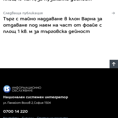
Следваща публикация
Търг с тайно наддаване в клон Варна за
отдаване под наем на част от фоайе с
площ 1 кв. м за търговска дейност
Национален системен интегратор
ул. Панайот Волов 2, София 1504
0700 14 220