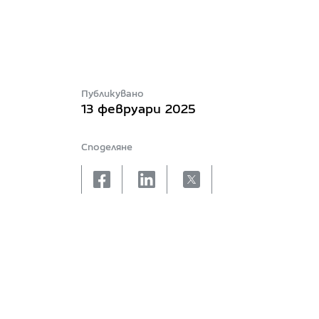
Публикувано
13 февруари 2025
Споделяне
facebook
linkedin
X