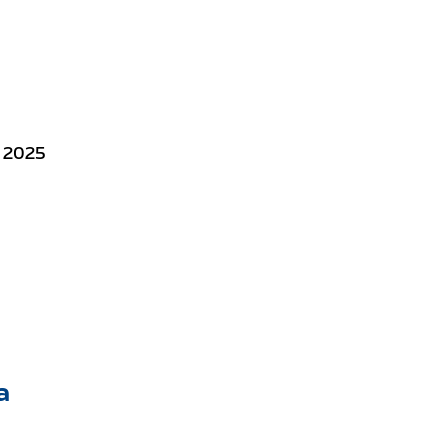
 2025
а