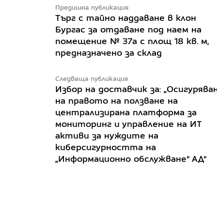
Предишна публикация
Търг с тайно наддаване в клон
Бургас за отдаване под наем на
помещение № 37а с площ 18 кв. м,
предназначено за склад
Следваща публикация
Избор на доставчик за: „Осигурява
на правото на ползване на
централизирана платформа за
мониторинг и управление на ИТ
активи за нуждите на
киберсигурността на
„Информационно обслужване“ АД“