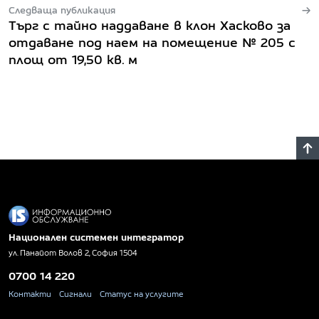
Следваща публикация
Търг с тайно наддаване в клон Хасково за
отдаване под наем на помещение № 205 с
площ от 19,50 кв. м
Национален системен интегратор
ул. Панайот Волов 2, София 1504
0700 14 220
Контакти
Сигнали
Статус на услугите