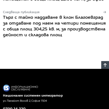
Следваща публикация
Търг с тайно наддаване в клон Благоевград
за отдаване под наем на четири помещения
с обща площ 304,25 кв. м, за производствена
дейност и складова площ
Национален системен интегратор
ул. Панайот Волов 2, София 1504
0700 14 220