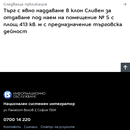
Следваща публикация
Търг с явно наддаване в клон Сливен за
отдаване под наем на помещение № 5 с
площ 413 кв. м с предназначение търговска
дейност
Национален системен интегратор
ул. Панайот Волов 2, София 1504
0700 14 220
Контакти
Сигнали
Статус на услугите