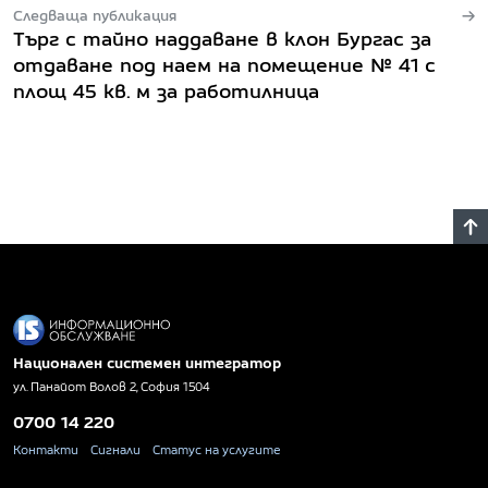
Следваща публикация
Търг с тайно наддаване в клон Бургас за
отдаване под наем на помещение № 41 с
площ 45 кв. м за работилница
Национален системен интегратор
ул. Панайот Волов 2, София 1504
0700 14 220
Контакти
Сигнали
Статус на услугите