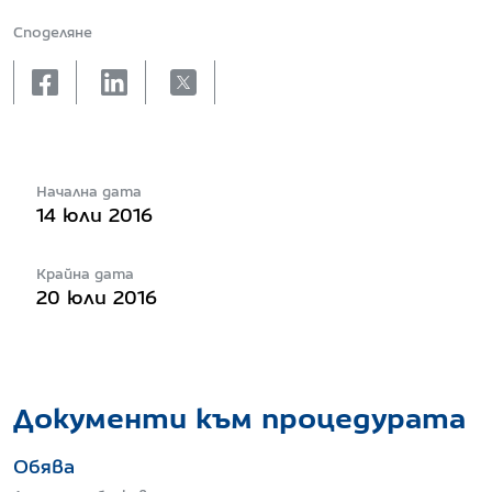
Споделяне
facebook
linkedin
X
Начална дата
14 юли 2016
Крайна дата
20 юли 2016
Документи към процедурата
Обява