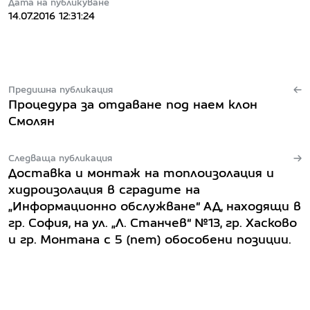
Дата на публикуване
14.07.2016 12:31:24
Предишна публикация
Процедура за отдаване под наем клон
Смолян
Следваща публикация
Доставка и монтаж на топлоизолация и
хидроизолация в сградите на
„Информационно обслужване“ АД, находящи в
гр. София, на ул. „Л. Станчев“ №13, гр. Хасково
и гр. Монтана с 5 (пет) обособени позиции.