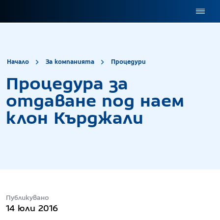
site.title
Процедура за о
Начало
За компанията
Процедури
Процедура за
отдаване под наем
клон Кърджали
Публикувано
14 юли 2016