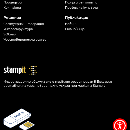
Процедури
Ползи и резултати
Контакти
Профил на купувача
Решения
Публикации
Софтуерна интеграция
Новини
Инфраструктура
Становища
SOCaaS
Удостоверителни услуги
Информационно обслужване е първият регистриран в България
доставчик на удостоверителни услуги под марката StampIt
Мен