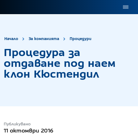
site.title
Процедура за о
Начало
За компанията
Процедури
Процедура за
отдаване под наем
клон Кюстендил
Публикувано
11 октомври 2016