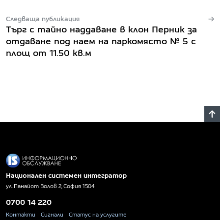
Следваща публикация
Търг с тайно наддаване в клон Перник за
отдаване под наем на паркомясто № 5 с
площ от 11.50 кв.м
Национален системен интегратор
ул. Панайот Волов 2, София 1504
0700 14 220
Контакти
Сигнали
Статус на услугите