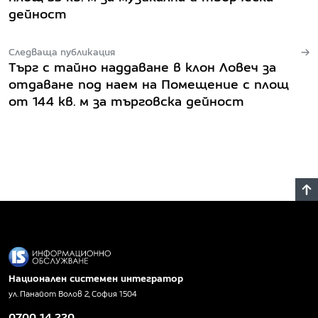
дейност
Следваща публикация
Търг с тайно наддаване в клон Ловеч за
отдаване под наем на Помещение с площ
от 144 кв. м за търговска дейност
Национален системен интегратор
ул. Панайот Волов 2, София 1504
0700 14 220