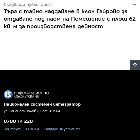
Следваща публикация
Търг с тайно наддаване в клон Габрово за
отдаване под наем на Помещение с площ 62
кв. м за производствена дейност
Национален системен интегратор
ул. Панайот Волов 2, София 1504
0700 14 220
Контакти
Сигнали
Статус на услугите