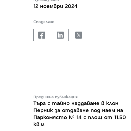
12 ноември 2024
Споделяне
facebook
linkedin
X
Предишна публикация
Търг с тайно наддаване в клон
Перник за отдаване под наем на
Паркомясто № 14 с площ от 11.50
кв.м.