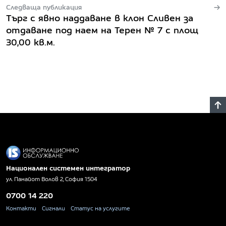
Следваща публикация
Търг с явно наддаване в клон Сливен за
отдаване под наем на Терен № 7 с площ
30,00 кв.м.
Национален системен интегратор
ул. Панайот Волов 2, София 1504
0700 14 220
Контакти
Сигнали
Статус на услугите