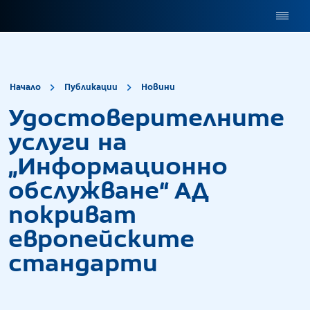
site.title
Удостоверителните 
Начало
Публикации
Новини
Удостоверителните
услуги на
„Информационно
обслужване“ АД
покриват
европейските
стандарти