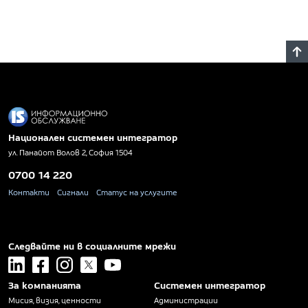
Национален системен интегратор
ул. Панайот Волов 2, София 1504
0700 14 220
Контакти
Сигнали
Статус на услугите
Следвайте ни в социалните мрежи
linkedin
facebook
instagram
x
youtube
За компанията
Системен интегратор
Мисия, визия, ценности
Администрации