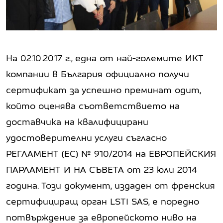
На 02.10.2017 г., една от най-големите ИКТ
компании в България официално получи
сертификат за успешно преминат одит,
който оценява съответствието на
доставчика на квалифицирани
удостоверителни услуги съгласно
РЕГЛАМЕНТ (ЕС) № 910/2014 на ЕВРОПЕЙСКИЯ
ПАРЛАМЕНТ И НА СЪВЕТА от 23 юли 2014
година. Този документ, издаден от френския
сертифициращ орган LSTI SAS, е поредно
потвърждение за европейското ниво на