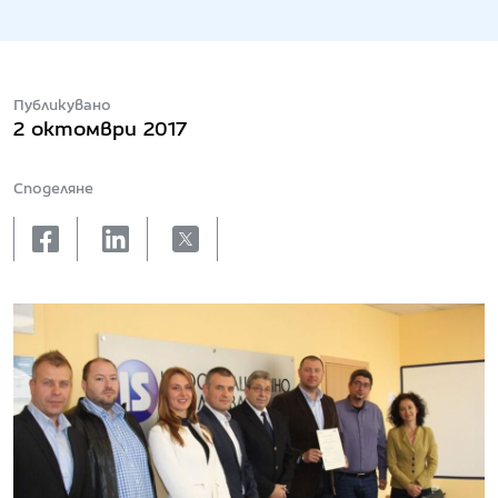
Публикувано
2 октомври 2017
Споделяне
facebook
linkedin
X