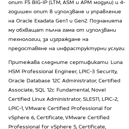
опит F5 BIG-IP (LTM, ASM и APM модули) и 4-
годишен опит в използване и управление
на Oracle Exadata Gen1 и Gen2. Познанията
му обхващат пълна гама от използвани
технологии, за изграждане на
предоставяне на инфраструктурни услуги.
Притежава следните сертификати: Luna
HSM Professional Engineer, LPIC-3 Security,
Oracle Database 12C Administrator, Certified
Associate, SQL 12c Fundamental, Novel
Certified Linux Administrator, SLES11, LPIC-2,
LPIC-1, VMware Certified Professional for
vSphere 6, Certificate, VMware Certified
Professional for vSphere 5, Certificate,