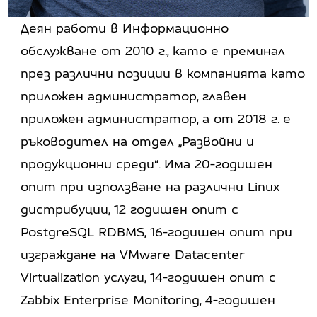
Деян работи в Информационно
обслужване от 2010 г., като е преминал
през различни позиции в компанията като
приложен администратор, главен
приложен администратор, а от 2018 г. е
ръководител на отдел „Развойни и
продукционни среди“. Има 20-годишен
опит при използване на различни Linux
дистрибуции, 12 годишен опит с
PostgreSQL RDBMS, 16-годишен опит при
изграждане на VMware Datacenter
Virtualization услуги, 14-годишен опит с
Zabbix Enterprise Monitoring, 4-годишен