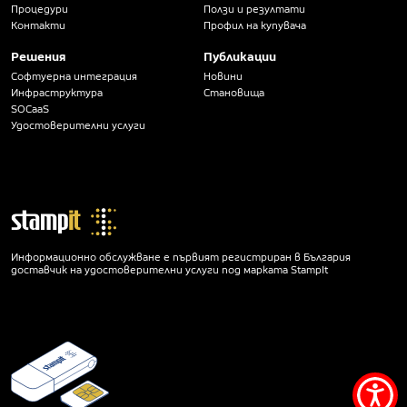
Процедури
Ползи и резултати
Контакти
Профил на купувача
Решения
Публикации
Софтуерна интеграция
Новини
Инфраструктура
Становища
SOCaaS
Удостоверителни услуги
Информационно обслужване е първият регистриран в България
доставчик на удостоверителни услуги под марката StampIt
Мен