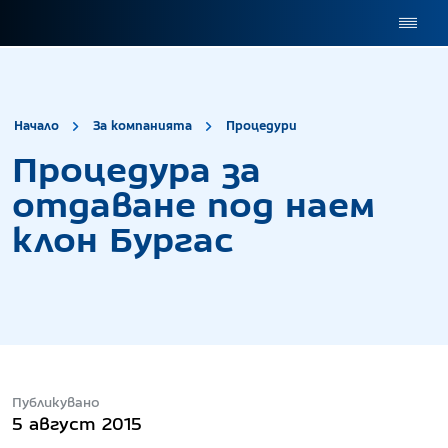
site.title
Процедура за о
Начало
За компанията
Процедури
Процедура за
отдаване под наем
клон Бургас
Публикувано
5 август 2015