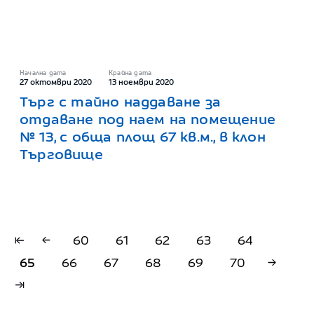
Начална дата
Крайна дата
27 октомври 2020
13 ноември 2020
Търг с тайно наддаване за
отдаване под наем на помещение
№ 13, с обща площ 67 кв.м., в клон
Търговище
60
61
62
63
64
65
66
67
68
69
70