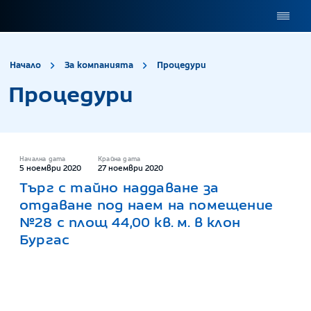
site.title
Процедури
Начало
За компанията
Процедури
Процедури
Начална дата
Крайна дата
5 ноември 2020
27 ноември 2020
Търг с тайно наддаване за
отдаване под наем на помещение
№28 с площ 44,00 кв. м. в клон
Бургас