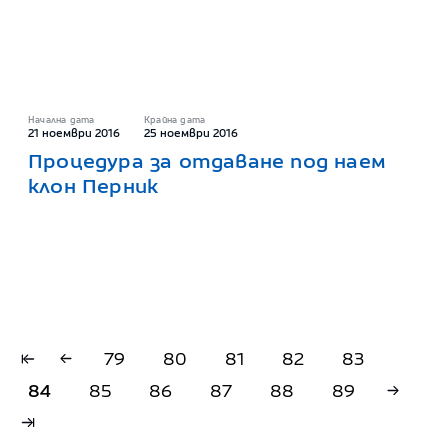
Начална дата
Крайна дата
21 ноември 2016
25 ноември 2016
Процедура за отдаване под наем
клон Перник
79
80
81
82
83
84
85
86
87
88
89