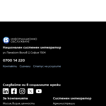
Национален системен интегратор
ул. Панайот Волов 2, София 1504
0700 14 220
Контакти
Сигнали
Статус на услугите
Следвайте ни в социалните мрежи
linkedin
facebook
instagram
x
youtube
За компанията
Системен интегратор
Мисия, визия, ценности
Администрации