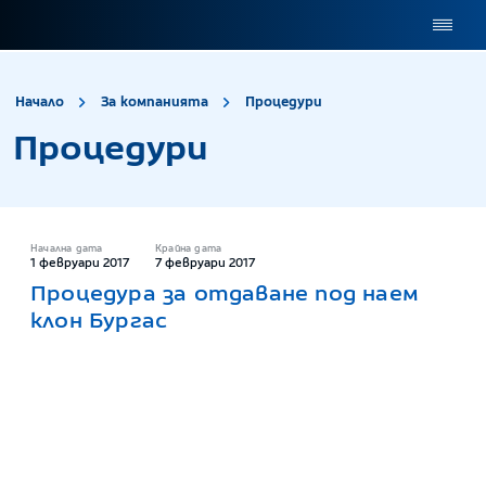
site.title
Процедури
Начало
За компанията
Процедури
Процедури
Начална дата
Крайна дата
1 февруари 2017
7 февруари 2017
Процедура за отдаване под наем
клон Бургас