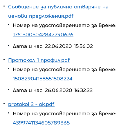
Съобщение за публично отваряне на
ценови предложения.pdf
Номер на удостоверението за време:
17613005042847290626
Дата и час: 22.06.2020 15:56:02
Протокол 1 профил.pdf
Номер на удостоверението за време:
15082904158551508224
Дата и час: 26.06.2020 16:32:22
protokol 2 - ок.pdf
Номер на удостоверението за време:
4399741134605789665