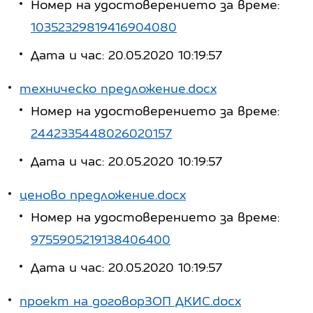
Номер на удостоверението за време:
10352329819416904080
Дата и час: 20.05.2020 10:19:57
техническо предложение.docx
Номер на удостоверението за време:
2442335448026020157
Дата и час: 20.05.2020 10:19:57
ценово предложение.docx
Номер на удостоверението за време:
9755905219138406400
Дата и час: 20.05.2020 10:19:57
проект на договорЗОП ДКИС.docx