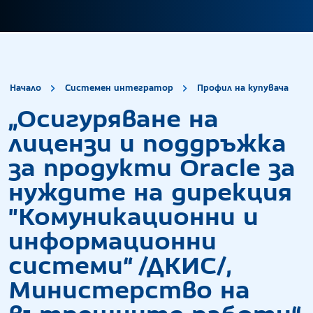
site.title
„Ос
Начало
Системен интегратор
Профил на купувача
„Осигуряване на
лицензи и поддръжка
за продукти Oracle за
нуждите на дирекция
"Комуникационни и
информационни
системи“ /ДКИС/,
Министерство на