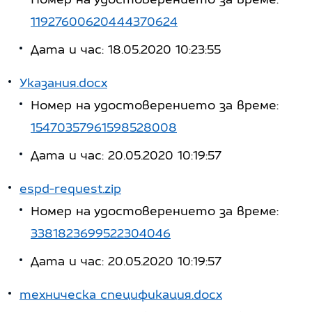
11927600620444370624
Дата и час: 18.05.2020 10:23:55
Указания.docx
Номер на удостоверението за време:
15470357961598528008
Дата и час: 20.05.2020 10:19:57
espd-request.zip
Номер на удостоверението за време:
3381823699522304046
Дата и час: 20.05.2020 10:19:57
техническа спецификация.docx