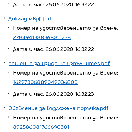
Дата и час: 26.06.2020 16:32:22
Доклад мвр[1].pdf
Номер на удостоверението за време:
2784941388368811728
Дата и час: 26.06.2020 16:32:22
решение за избор на изпълнител.pdf
Номер на удостоверението за време:
16297306889049036800
Дата и час: 26.06.2020 16:32:23
Обявление за възложена поръчка.pdf
Номер на удостоверението за време:
892586081766690381