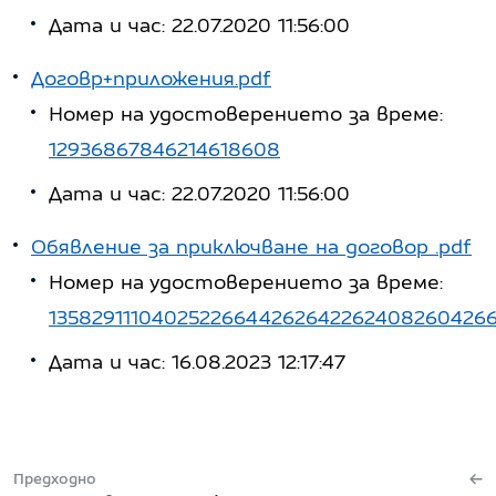
Дата и час: 22.07.2020 11:56:00
Договр+приложения.pdf
Номер на удостоверението за време:
12936867846214618608
Дата и час: 22.07.2020 11:56:00
Обявление за приключване на договор .pdf
Номер на удостоверението за време:
13582911104025226644262642262408260426
Дата и час: 16.08.2023 12:17:47
Предходно