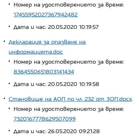
Номер на удостоверението за време:
17455952027367942482
Дата и час: 20.05.2020 10:19:57
Декларация за опазване на
информацията.doc
Номер на удостоверението за време:
8364550651803141434
Дата и час: 20.05.2020 10:19:58
Становище на АОП по чл. 232 от ЗОП.docx
Номер на удостоверението за време:
7320167778629507099
Дата и час: 26.05.2020 09:21:28