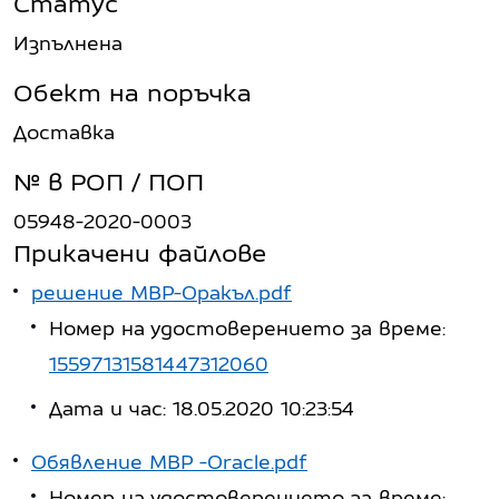
Статус
Изпълнена
Обект на поръчка
Доставка
№ в РОП / ПОП
05948-2020-0003
Прикачени файлове
решение МВР-Оракъл.pdf
Номер на удостоверението за време:
15597131581447312060
Дата и час: 18.05.2020 10:23:54
Обявление МВР -Oracle.pdf
Номер на удостоверението за време: