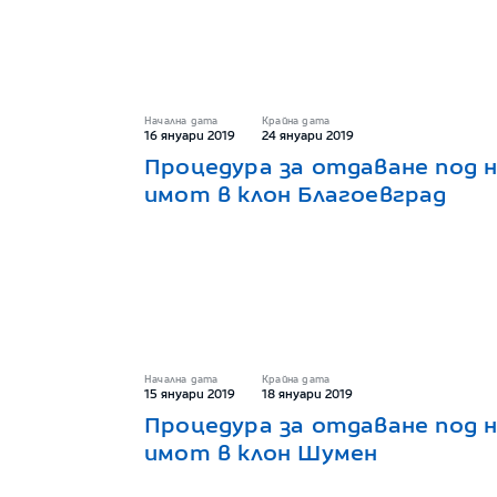
Начална дата
Крайна дата
16 януари 2019
24 януари 2019
Процедура за отдаване под 
имот в клон Благоевград
Начална дата
Крайна дата
15 януари 2019
18 януари 2019
Процедура за отдаване под 
имот в клон Шумен