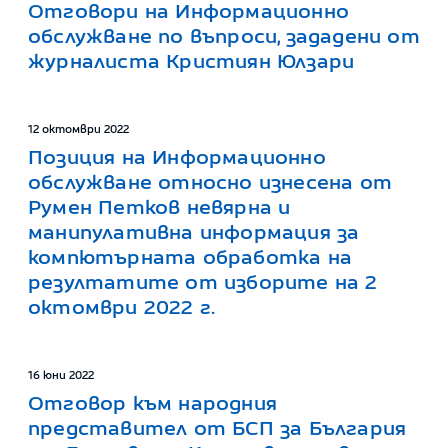
Отговори на Информационно
обслужване по въпроси, зададени от
журналиста Кристиян Юлзари
12 октомври 2022
Позиция на Информационно
обслужване относно изнесена от
Румен Петков невярна и
манипулативна информация за
компютърната обработка на
резултатите от изборите на 2
октомври 2022 г.
16 юни 2022
Отговор към народния
представител от БСП за България