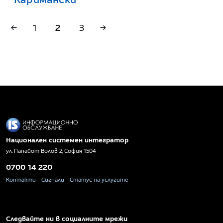
1
2
3
Национален системен интегратор
ул. Панайот Волов 2, София 1504
0700 14 220
Контакти
Сигнали
Статус на услугите
Следвайте ни в социалните мрежи