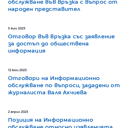
обслужване във връзка с въпрос от
народен представител
5 юли 2023
Отговор във връзка със заявление
за достъп до обществена
информация
12 юни 2023
Отговори на Информационно
обслужване по въпроси, зададени от
журналиста Валя Ахчиева
2 април 2023
Позиция на Информационно
обслужване относно изявленията