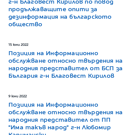
г-н Благовест Кирилов по повод
продължаващите опити за
дезинформация на българското
общество
15 юни 2022
Позиция на Информационно
обслужване относно твърдения на
народния представител от БСП за
България г-н Благовест Кирилов
9 юни 2022
Позиция на Информационно
обслужване относно твърдения на
народния представител от ПП
"Има такъв народ" г-н Любомир
Каримански