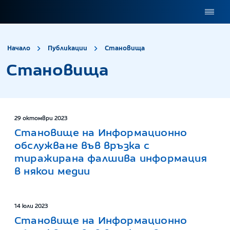
site.title
Становища
Начало
Публикации
Становища
Становища
29 октомври 2023
Становище на Информационно
обслужване във връзка с
тиражирана фалшива информация
в някои медии
14 юли 2023
Становище на Информационно